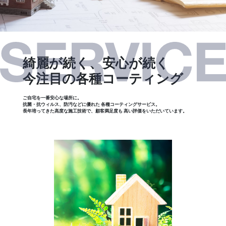
綺麗が続く、安心が続く
今注目の各種コーティング
ご自宅を一番安心な場所に。
抗菌・抗ウィルス、防汚などに優れた
各種コーティングサービス。
長年培ってきた高度な施工技術で、顧客満足度も
高い評価をいただいています。