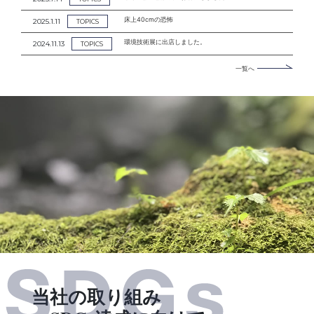
床上40cmの恐怖
2025.1.11
TOPICS
環境技術展に出店しました。
2024.11.13
TOPICS
一覧へ
当社の取り組み