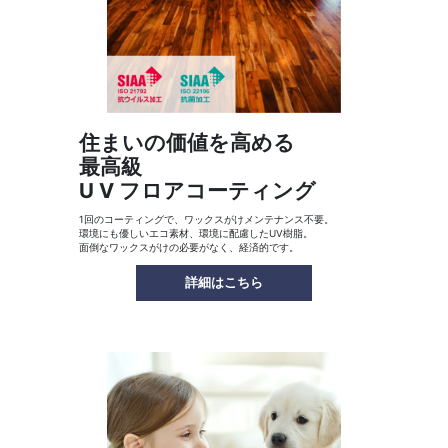
住まいの価値を高める
最高級
U V フロアコーティング
1回のコーティングで、ワックスがけメンテナンス不要。
環境にも優しいエコ素材、環境に配慮したUV樹脂。
面倒なワックスがけの必要がなく、経済的です。
詳細はこちら