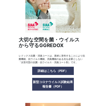
大切な空間を菌・ウイルス
から守るGGREDOX
レドックス抗菌・消臭コートは、基材に塗布することにより抗
菌機能、抗ウイルス機能、消臭機能のある光を必要としない
「次世代型の抗菌・抗ウイルス・消臭コート剤」です。
詳細はこちら（PDF）
新型コロナウイルス試験結果
報告書（PDF）