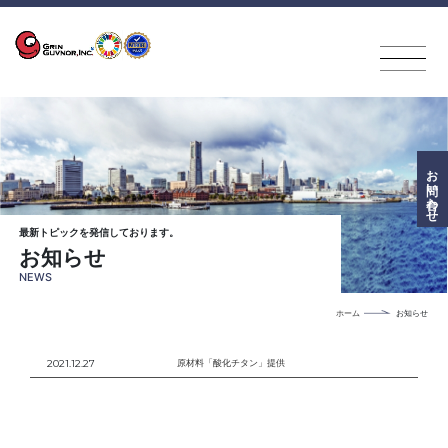
お問い
合わせ
最新トピックを発信しております。
お知らせ
NEWS
ホーム
お知らせ
2021.12.27
原材料「酸化チタン」提供